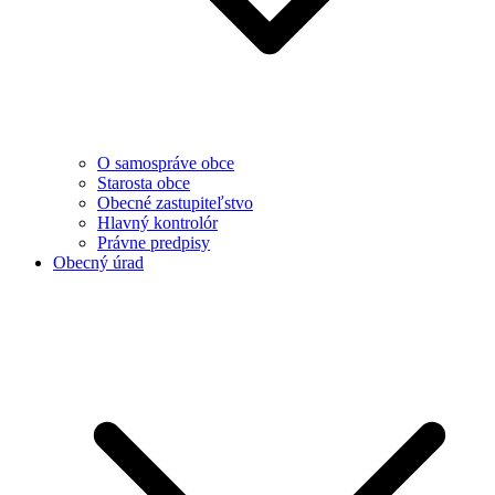
O samospráve obce
Starosta obce
Obecné zastupiteľstvo
Hlavný kontrolór
Právne predpisy
Obecný úrad