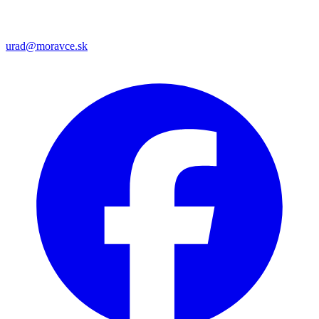
urad@moravce.sk