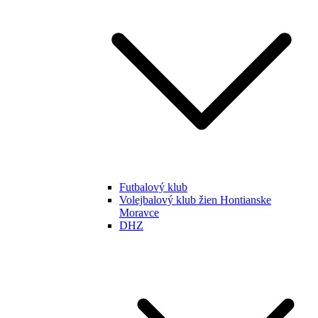
Futbalový klub
Volejbalový klub žien Hontianske
Moravce
DHZ