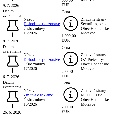
500,00
EUR
9. 7. 2026
Dátum
Cena
zverejnenia
Názov
Zmluvné strany
Dohoda o sponzorstve
SecuriLas, s.r.o.
Číslo zmluvy
Obec Hontianske
18/2026
Moravce
1 000,00
EUR
8. 7. 2026
Dátum
Cena
zverejnenia
Názov
Zmluvné strany
Dohoda o sponzorstve
OZ Pretekarys
Číslo zmluvy
Obec Hontianske
17/2026
Moravce
200,00
EUR
6. 7. 2026
Dátum
Cena
zverejnenia
Názov
Zmluvné strany
Zmluva o reklame
MEPOS s.r.o.
Číslo zmluvy
Obec Hontianske
16/2026
Moravce
200,00
EUR
26. 6. 2026