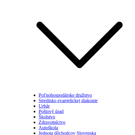
Poľnohospodárske družstvo
Stredisko evanjelickej diakonie
Urbár
Poštový úrad
Školstvo
Zdravotníctvo
Autoškola
Jednota dôchodcov Slovenska