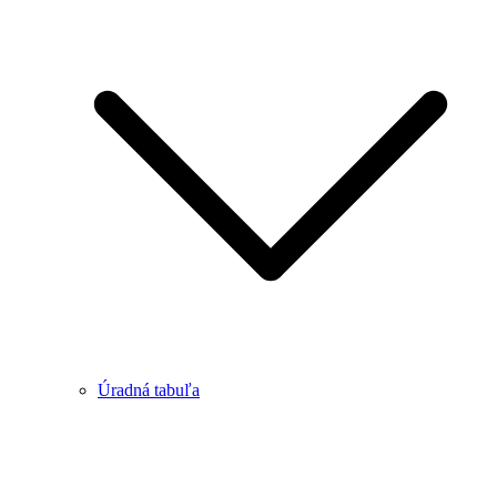
Úradná tabuľa