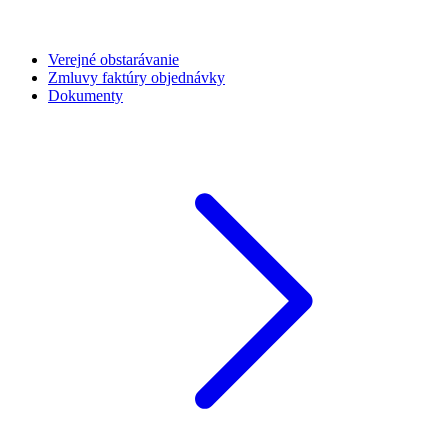
Verejné obstarávanie
Zmluvy faktúry objednávky
Dokumenty