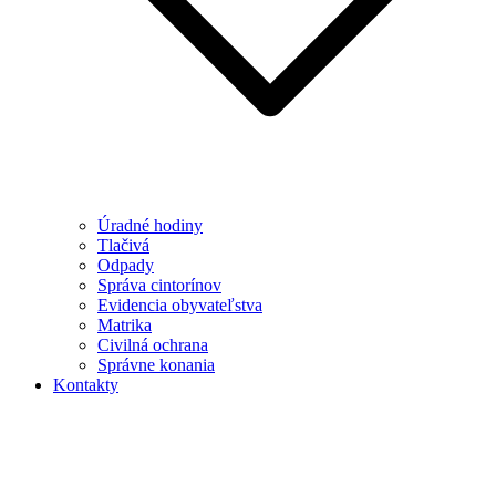
Úradné hodiny
Tlačivá
Odpady
Správa cintorínov
Evidencia obyvateľstva
Matrika
Civilná ochrana
Správne konania
Kontakty