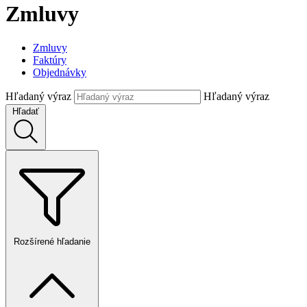
Zmluvy
Zmluvy
Faktúry
Objednávky
Hľadaný výraz
Hľadaný výraz
Hľadať
Rozšírené hľadanie