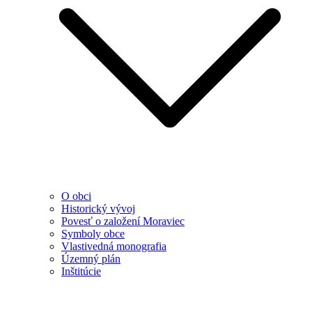
O obci
Historický vývoj
Povesť o založení Moraviec
Symboly obce
Vlastivedná monografia
Územný plán
Inštitúcie