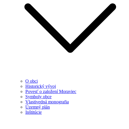
O obci
Historický vývoj
Povesť o založení Moraviec
Symboly obce
Vlastivedná monografia
Územný plán
Inštitúcie