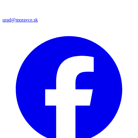
urad@moravce.sk