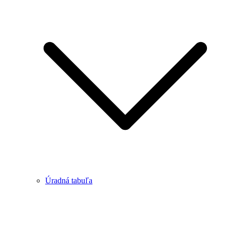
Úradná tabuľa