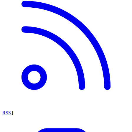
RSS
|