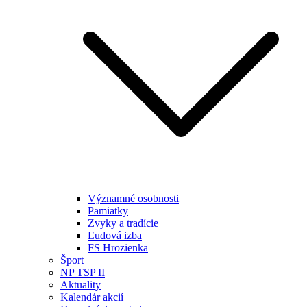
Významné osobnosti
Pamiatky
Zvyky a tradície
Ľudová izba
FS Hrozienka
Šport
NP TSP II
Aktuality
Kalendár akcií