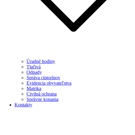
Úradné hodiny
Tlačivá
Odpady
Správa cintorínov
Evidencia obyvateľstva
Matrika
Civilná ochrana
Správne konania
Kontakty