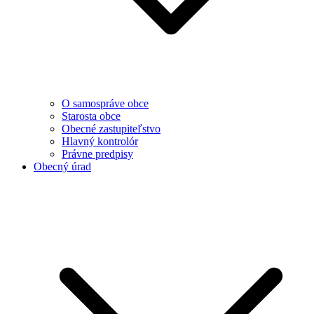
O samospráve obce
Starosta obce
Obecné zastupiteľstvo
Hlavný kontrolór
Právne predpisy
Obecný úrad