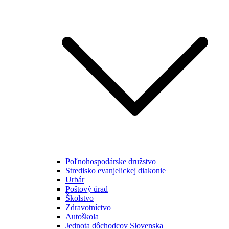
Poľnohospodárske družstvo
Stredisko evanjelickej diakonie
Urbár
Poštový úrad
Školstvo
Zdravotníctvo
Autoškola
Jednota dôchodcov Slovenska