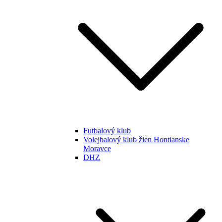
Futbalový klub
Volejbalový klub žien Hontianske
Moravce
DHZ