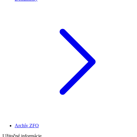
Archív ZFO
Užitočné informácie