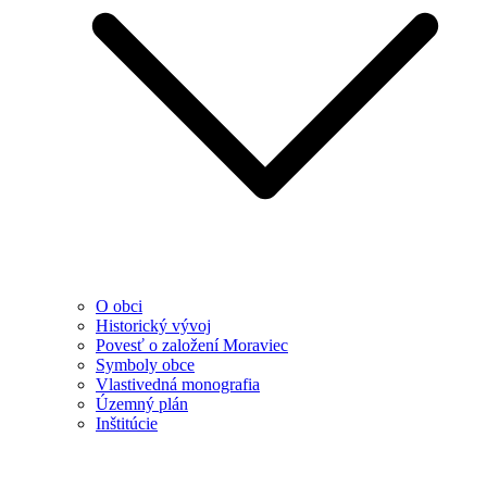
O obci
Historický vývoj
Povesť o založení Moraviec
Symboly obce
Vlastivedná monografia
Územný plán
Inštitúcie