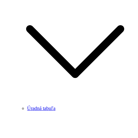
Úradná tabuľa