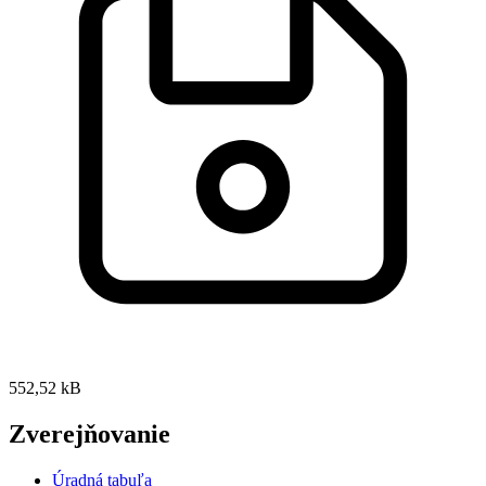
552,52 kB
Zverejňovanie
Úradná tabuľa