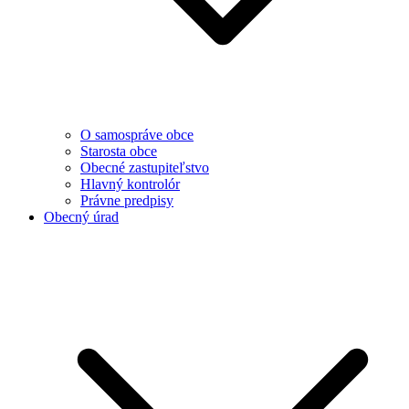
O samospráve obce
Starosta obce
Obecné zastupiteľstvo
Hlavný kontrolór
Právne predpisy
Obecný úrad