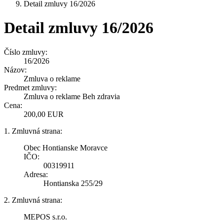
Detail zmluvy 16/2026
Detail zmluvy 16/2026
Číslo zmluvy:
16/2026
Názov:
Zmluva o reklame
Predmet zmluvy:
Zmluva o reklame Beh zdravia
Cena:
200,00 EUR
1. Zmluvná strana:
Obec Hontianske Moravce
IČO:
00319911
Adresa:
Hontianska 255/29
2. Zmluvná strana:
MEPOS s.r.o.