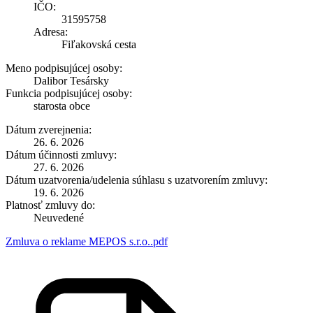
IČO:
31595758
Adresa:
Fiľakovská cesta
Meno podpisujúcej osoby:
Dalibor Tesársky
Funkcia podpisujúcej osoby:
starosta obce
Dátum zverejnenia:
26. 6. 2026
Dátum účinnosti zmluvy:
27. 6. 2026
Dátum uzatvorenia/udelenia súhlasu s uzatvorením zmluvy:
19. 6. 2026
Platnosť zmluvy do:
Neuvedené
Zmluva o reklame MEPOS s.r.o..pdf