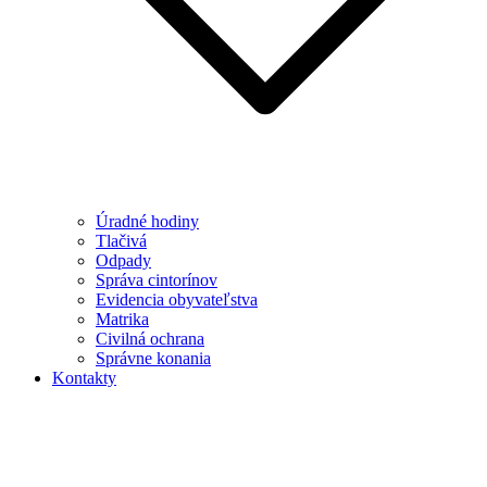
Úradné hodiny
Tlačivá
Odpady
Správa cintorínov
Evidencia obyvateľstva
Matrika
Civilná ochrana
Správne konania
Kontakty