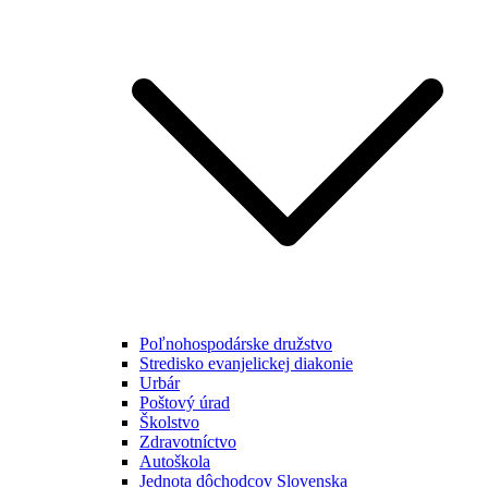
Poľnohospodárske družstvo
Stredisko evanjelickej diakonie
Urbár
Poštový úrad
Školstvo
Zdravotníctvo
Autoškola
Jednota dôchodcov Slovenska