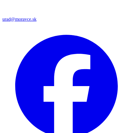
urad@moravce.sk