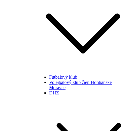
Futbalový klub
Volejbalový klub žien Hontianske
Moravce
DHZ