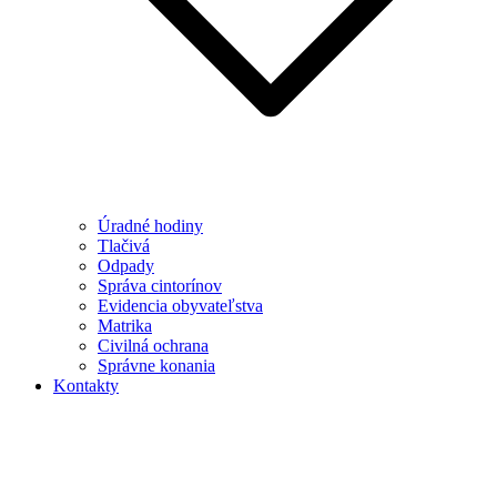
Úradné hodiny
Tlačivá
Odpady
Správa cintorínov
Evidencia obyvateľstva
Matrika
Civilná ochrana
Správne konania
Kontakty