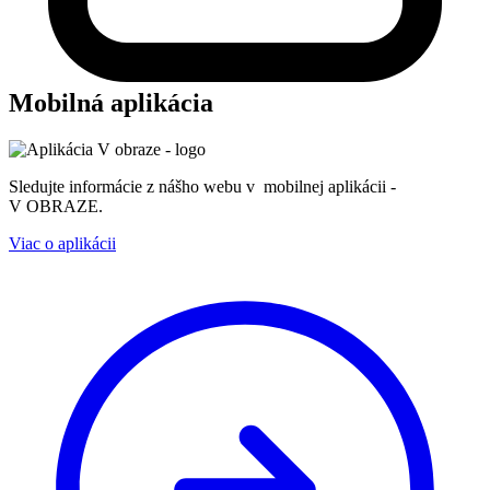
Mobilná aplikácia
Sledujte informácie z nášho webu v mobilnej aplikácii -
V OBRAZE.
Viac o aplikácii