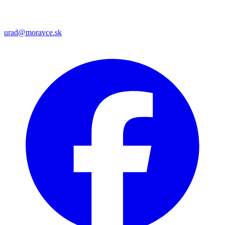
urad@moravce.sk