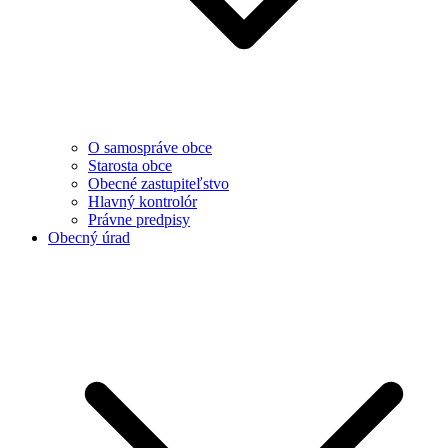
O samospráve obce
Starosta obce
Obecné zastupiteľstvo
Hlavný kontrolór
Právne predpisy
Obecný úrad