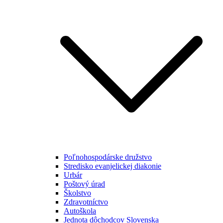
Poľnohospodárske družstvo
Stredisko evanjelickej diakonie
Urbár
Poštový úrad
Školstvo
Zdravotníctvo
Autoškola
Jednota dôchodcov Slovenska