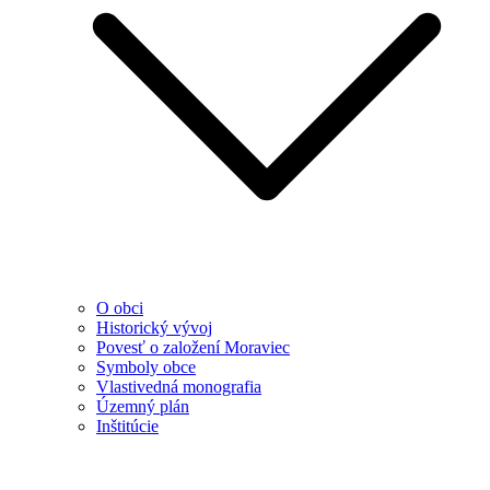
O obci
Historický vývoj
Povesť o založení Moraviec
Symboly obce
Vlastivedná monografia
Územný plán
Inštitúcie