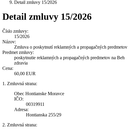
Detail zmluvy 15/2026
Detail zmluvy 15/2026
Číslo zmluvy:
15/2026
Názov:
Zmluva o poskytnutí reklamných a propagačných predmetov
Predmet zmluvy:
poskytnutie reklamných a propagačných predmetov na Beh
zdravia
Cena:
60,00 EUR
1. Zmluvná strana:
Obec Hontianske Moravce
IČO:
00319911
Adresa:
Hontianska 255/29
2. Zmluvná strana: