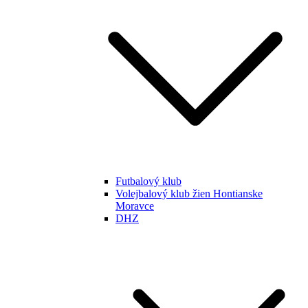
Futbalový klub
Volejbalový klub žien Hontianske
Moravce
DHZ