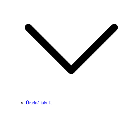
Úradná tabuľa